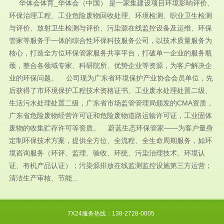
华体会体育_华体会（中国） 是一家集建设项目环境影响评价、
环保治理工程、工业危险废物回收处理、环境检测、职业卫生检测
与评价、放射卫生检测与评价、污染源在线监控设备及运维、环保
管家等服务于一体的综合性环保科技服务公司，以技术质量服务为
核心，打造全方位环保管家服务共享平台，打破单一企业的服务瓶
颈，整合各领域专家、科研院所、优势企业等资源，为客户解决企
业的环保问题。 公司现为广东省环境保护产业协会会员单位，先
后获得了市环境保护工程技术资格证书、工业废水处理处置二级、
生活污水处理处置二级，广东省市场监管管理局颁发的CMA资质，
广东省危险废物经营许可证和危险废物道路运输许可证，工业固体
废物的收集贮存许可等资质。 蔚蓝生态环保管家——为客户量身
定制环保技术方案，提供全方位、全流程、全生命周期服务，如环
境咨询服务（环评、监理、验收、环统、污染治理技术、环境认
证、有机产品认证）；污染源排放在线监测监控设施第三方运营；
清洁生产审核、节能...
7X24服务热线：138-2728-0005