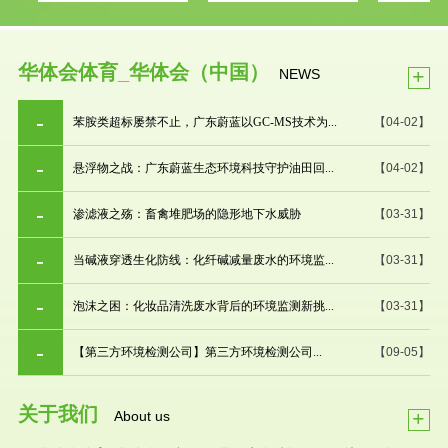
华体会体育_华体会（中国）
+
NEWS
苯胺类超标屡禁不止，广东蔚蓝以GC-MS技术为...
【04-02】
悬浮物之战：广东蔚蓝生态环境科技守护油田回...
【04-02】
渗滤液之殇：畜禽堆肥场的隐形地下水威胁
【03-31】
当碱液穿透生化防线：化纤碱减量废水的环境监...
【03-31】
泡沫之困：化妆品清洗废水背后的环境监测新挑...
【03-31】
【第三方环境检测公司】第三方环境检测公司...
【09-05】
关于我们
+
About us