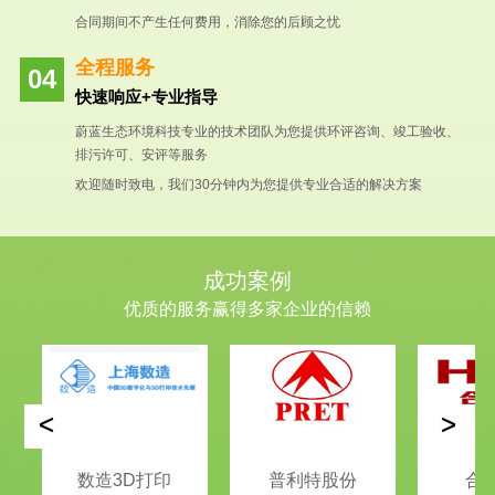
合同期间不产生任何费用，消除您的后顾之忧
全程服务
快速响应+专业指导
蔚蓝生态环境科技专业的技术团队为您提供环评咨询、竣工验收、
排污许可、安评等服务
欢迎随时致电，我们30分钟内为您提供专业合适的解决方案
成功案例
优质的服务赢得多家企业的信赖
<
>
数造3D打印
普利特股份
合