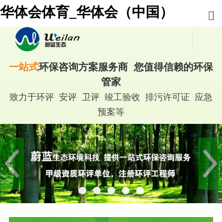
华体会体育_华体会（中国）
一站式
环保咨询方案服务商 您值得信赖的环保
管家
致力于环评 安评 卫评 竣工验收 排污许可证 应急
预案等