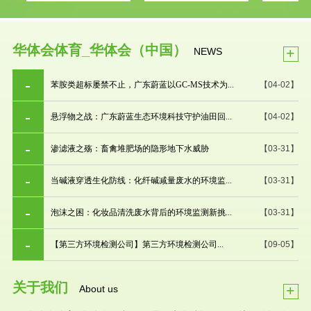
华体会体育_华体会（中国）
+
NEWS
苯胺类超标屡禁不止，广东蔚蓝以GC-MS技术为...
【04-02】
悬浮物之战：广东蔚蓝生态环境科技守护油田回...
【04-02】
渗滤液之殇：畜禽堆肥场的隐形地下水威胁
【03-31】
当碱液穿透生化防线：化纤碱减量废水的环境监...
【03-31】
泡沫之困：化妆品清洗废水背后的环境监测新挑...
【03-31】
【第三方环境检测公司】第三方环境检测公司...
【09-05】
关于我们
+
About us