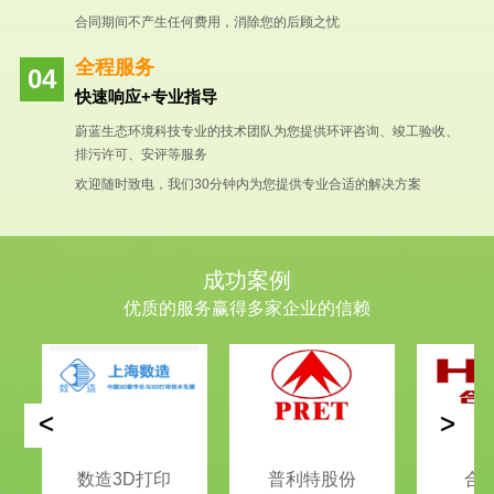
合同期间不产生任何费用，消除您的后顾之忧
全程服务
快速响应+专业指导
蔚蓝生态环境科技专业的技术团队为您提供环评咨询、竣工验收、
排污许可、安评等服务
欢迎随时致电，我们30分钟内为您提供专业合适的解决方案
成功案例
优质的服务赢得多家企业的信赖
<
>
数造3D打印
普利特股份
合