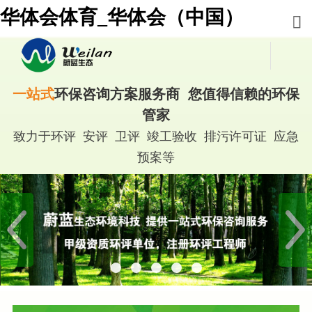
华体会体育_华体会（中国）
一站式
环保咨询方案服务商 您值得信赖的环保
管家
致力于环评 安评 卫评 竣工验收 排污许可证 应急
预案等