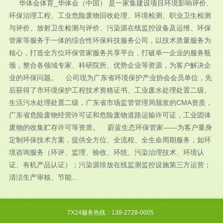
华体会体育_华体会（中国） 是一家集建设项目环境影响评价、
环保治理工程、工业危险废物回收处理、环境检测、职业卫生检测
与评价、放射卫生检测与评价、污染源在线监控设备及运维、环保
管家等服务于一体的综合性环保科技服务公司，以技术质量服务为
核心，打造全方位环保管家服务共享平台，打破单一企业的服务瓶
颈，整合各领域专家、科研院所、优势企业等资源，为客户解决企
业的环保问题。 公司现为广东省环境保护产业协会会员单位，先
后获得了市环境保护工程技术资格证书、工业废水处理处置二级、
生活污水处理处置二级，广东省市场监管管理局颁发的CMA资质，
广东省危险废物经营许可证和危险废物道路运输许可证，工业固体
废物的收集贮存许可等资质。 蔚蓝生态环保管家——为客户量身
定制环保技术方案，提供全方位、全流程、全生命周期服务，如环
境咨询服务（环评、监理、验收、环统、污染治理技术、环境认
证、有机产品认证）；污染源排放在线监测监控设施第三方运营；
清洁生产审核、节能...
7X24服务热线：138-2728-0005