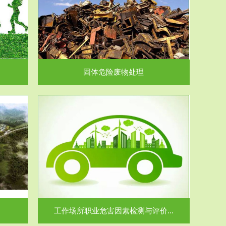
在生产建设、
.
固体危险废物处理
价...
场所职业病危
.
工作场所职业危害因素检测与评价...