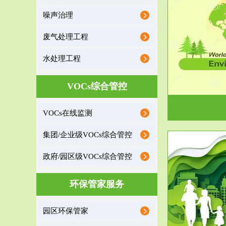
噪声治理
服务范围
废气处理工程
环境监理
水处理工程
建设项目环境监理是建设项目环评和“三同时”验
根据《重点区
收监管的重要辅助...
VOCs综合管控
VOCs在线监测
集团/企业级VOCs综合管控
政府/园区级VOCs综合管控
服务范围
环保管家服务
政府/园区级VOCs综合管控服务
根据《石化行业挥发性有机物综合整治方案》文
受政府或企业
园区环保管家
件要求，到2017年，全...
地