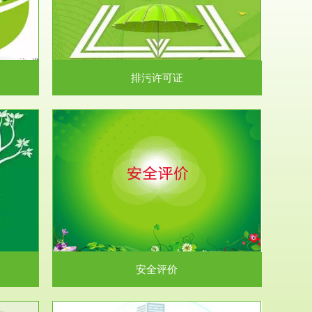
）根据《中华
.
排污许可证
析和预测工
.
安全评价