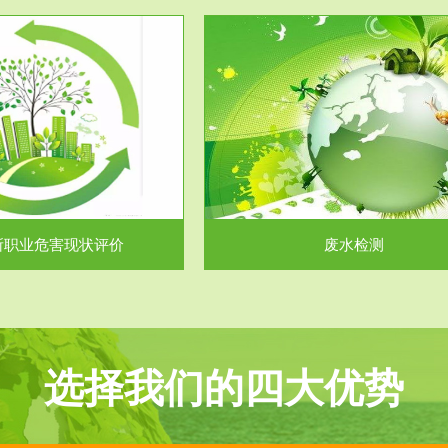
服务范围
服务范围
废水检测
废气测试
主要是对企业工厂在生产工艺过程
检测范围工业废气检测包括有机废
排出的废水、污水...
气。有机废气主要包括..
所职业危害现状评价
废水检测
选择我们的四大优势