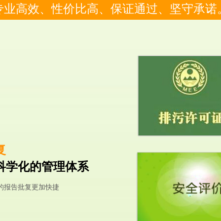
专业高效、性价比高、保证通过、坚守承诺
复
科学化的管理体系
的报告批复更加快捷