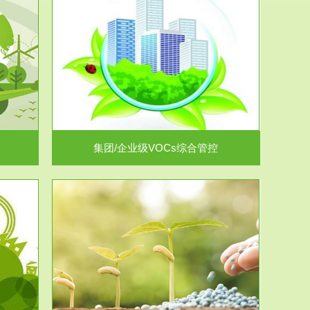
控
放的源头，并
.
集团/企业级VOCs综合管控