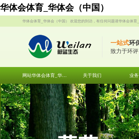
华体会体育_华体会（中国）
华体会体育_华体会（中国） 欢迎您的到访，有任何问题请华体会体育
一站式
环
致力于环评
网站华体会体育_华体会（中国）
关于我们
业务