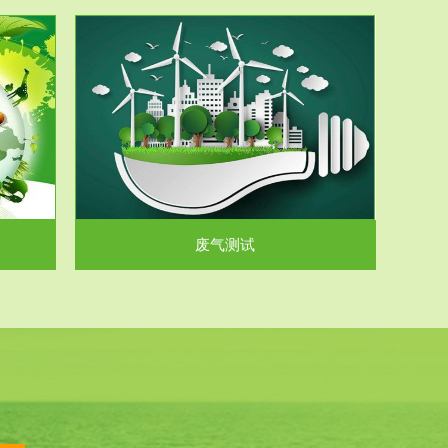
气和无机废
.
废气测试