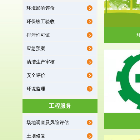
环境影响评价
据《中华人民共和国环境保护法》第十九条 编制
根据《建设项
有关开发利用规划，建...
制
环保竣工验收
排污许可证
应急预案
清洁生产审核
服务范围
安全评价
应急预案
环境监理
根据《中华人民共和国环境保护法》第十九条 企
根据《中华人
业事业单位应当按照...
洁
工程服务
场地调查及风险评估
土壤修复