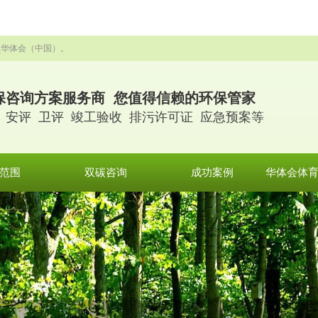
_华体会（中国）。
保咨询方案服务商 您值得信赖的环保管家
 安评 卫评 竣工验收 排污许可证 应急预案等
范围
双碳咨询
成功案例