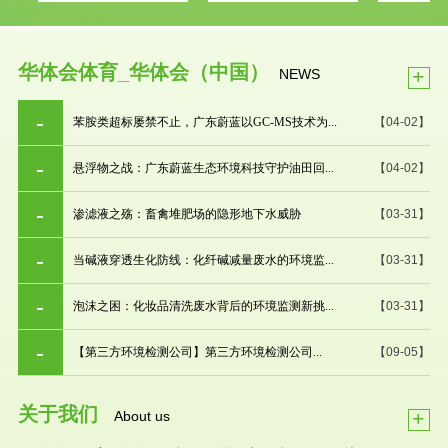
华体会体育_华体会（中国）
+
NEWS
苯胺类超标屡禁不止，广东蔚蓝以GC-MS技术为...
【04-02】
悬浮物之战：广东蔚蓝生态环境科技守护油田回...
【04-02】
渗滤液之殇：畜禽堆肥场的隐形地下水威胁
【03-31】
当碱液穿透生化防线：化纤碱减量废水的环境监...
【03-31】
泡沫之困：化妆品清洗废水背后的环境监测新挑...
【03-31】
【第三方环境检测公司】第三方环境检测公司...
【09-05】
关于我们
+
About us