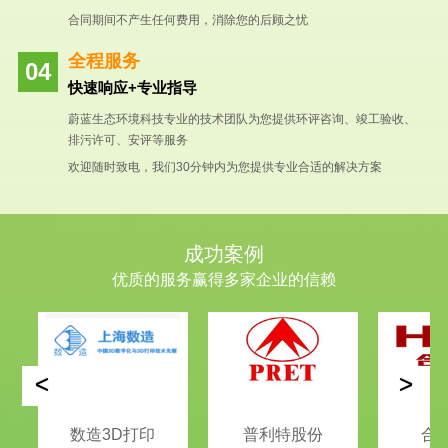
合同期间不产生任何费用，消除您的后顾之忧
全程服务
快速响应+专业指导
蔚蓝生态环境科技专业的技术团队为您提供环评咨询、竣工验收、
排污许可、安评等服务
欢迎随时致电，我们30分钟内为您提供专业合适的解决方案
成功案例
优质的服务赢得多家企业的信赖
<
>
数造3D打印
普利特股份
合