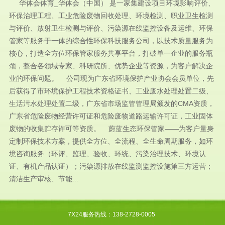
华体会体育_华体会（中国） 是一家集建设项目环境影响评价、
环保治理工程、工业危险废物回收处理、环境检测、职业卫生检测
与评价、放射卫生检测与评价、污染源在线监控设备及运维、环保
管家等服务于一体的综合性环保科技服务公司，以技术质量服务为
核心，打造全方位环保管家服务共享平台，打破单一企业的服务瓶
颈，整合各领域专家、科研院所、优势企业等资源，为客户解决企
业的环保问题。 公司现为广东省环境保护产业协会会员单位，先
后获得了市环境保护工程技术资格证书、工业废水处理处置二级、
生活污水处理处置二级，广东省市场监管管理局颁发的CMA资质，
广东省危险废物经营许可证和危险废物道路运输许可证，工业固体
废物的收集贮存许可等资质。 蔚蓝生态环保管家——为客户量身
定制环保技术方案，提供全方位、全流程、全生命周期服务，如环
境咨询服务（环评、监理、验收、环统、污染治理技术、环境认
证、有机产品认证）；污染源排放在线监测监控设施第三方运营；
清洁生产审核、节能...
7X24服务热线：138-2728-0005