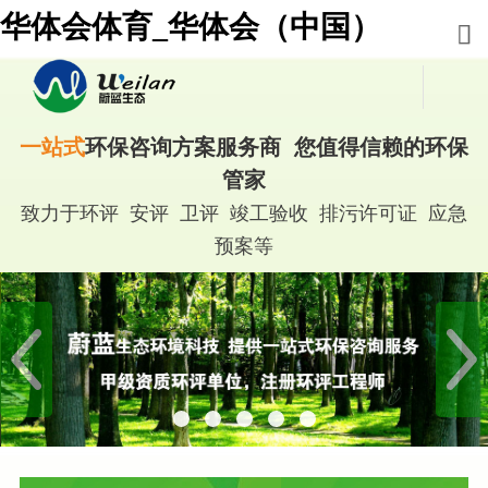
华体会体育_华体会（中国）
一站式
环保咨询方案服务商 您值得信赖的环保
管家
致力于环评 安评 卫评 竣工验收 排污许可证 应急
预案等