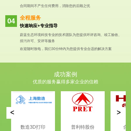
合同期间不产生任何费用，消除您的后顾之忧
全程服务
快速响应+专业指导
蔚蓝生态环境科技专业的技术团队为您提供环评咨询、竣工验收、
排污许可、安评等服务
欢迎随时致电，我们30分钟内为您提供专业合适的解决方案
成功案例
优质的服务赢得多家企业的信赖
<
>
数造3D打印
普利特股份
合