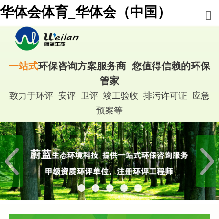
华体会体育_华体会（中国）
一站式
环保咨询方案服务商 您值得信赖的环保
管家
致力于环评 安评 卫评 竣工验收 排污许可证 应急
预案等