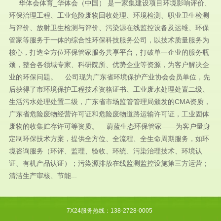
华体会体育_华体会（中国） 是一家集建设项目环境影响评价、
环保治理工程、工业危险废物回收处理、环境检测、职业卫生检测
与评价、放射卫生检测与评价、污染源在线监控设备及运维、环保
管家等服务于一体的综合性环保科技服务公司，以技术质量服务为
核心，打造全方位环保管家服务共享平台，打破单一企业的服务瓶
颈，整合各领域专家、科研院所、优势企业等资源，为客户解决企
业的环保问题。 公司现为广东省环境保护产业协会会员单位，先
后获得了市环境保护工程技术资格证书、工业废水处理处置二级、
生活污水处理处置二级，广东省市场监管管理局颁发的CMA资质，
广东省危险废物经营许可证和危险废物道路运输许可证，工业固体
废物的收集贮存许可等资质。 蔚蓝生态环保管家——为客户量身
定制环保技术方案，提供全方位、全流程、全生命周期服务，如环
境咨询服务（环评、监理、验收、环统、污染治理技术、环境认
证、有机产品认证）；污染源排放在线监测监控设施第三方运营；
清洁生产审核、节能...
7X24服务热线：138-2728-0005