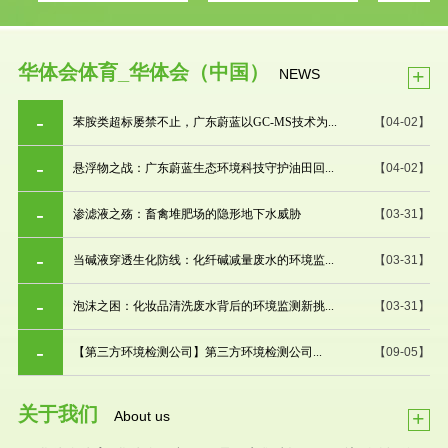
华体会体育_华体会（中国）
+
NEWS
苯胺类超标屡禁不止，广东蔚蓝以GC-MS技术为...
【04-02】
悬浮物之战：广东蔚蓝生态环境科技守护油田回...
【04-02】
渗滤液之殇：畜禽堆肥场的隐形地下水威胁
【03-31】
当碱液穿透生化防线：化纤碱减量废水的环境监...
【03-31】
泡沫之困：化妆品清洗废水背后的环境监测新挑...
【03-31】
【第三方环境检测公司】第三方环境检测公司...
【09-05】
关于我们
+
About us