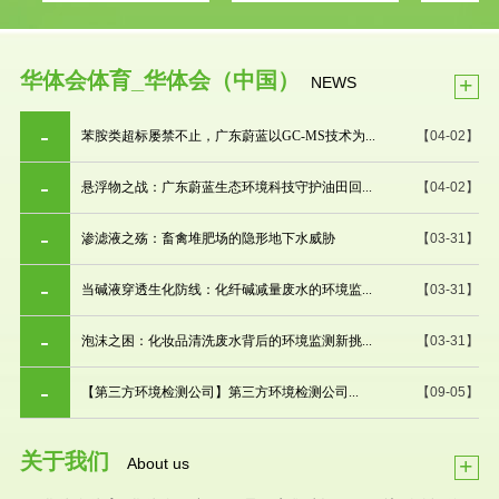
华体会体育_华体会（中国）
+
NEWS
苯胺类超标屡禁不止，广东蔚蓝以GC-MS技术为...
【04-02】
悬浮物之战：广东蔚蓝生态环境科技守护油田回...
【04-02】
渗滤液之殇：畜禽堆肥场的隐形地下水威胁
【03-31】
当碱液穿透生化防线：化纤碱减量废水的环境监...
【03-31】
泡沫之困：化妆品清洗废水背后的环境监测新挑...
【03-31】
【第三方环境检测公司】第三方环境检测公司...
【09-05】
关于我们
+
About us