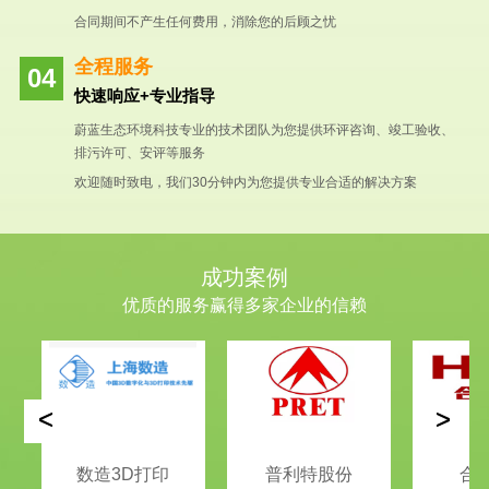
合同期间不产生任何费用，消除您的后顾之忧
全程服务
快速响应+专业指导
蔚蓝生态环境科技专业的技术团队为您提供环评咨询、竣工验收、
排污许可、安评等服务
欢迎随时致电，我们30分钟内为您提供专业合适的解决方案
成功案例
优质的服务赢得多家企业的信赖
<
>
数造3D打印
普利特股份
合