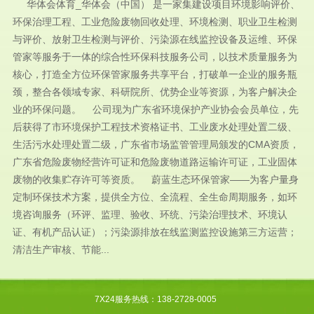
华体会体育_华体会（中国） 是一家集建设项目环境影响评价、
环保治理工程、工业危险废物回收处理、环境检测、职业卫生检测
与评价、放射卫生检测与评价、污染源在线监控设备及运维、环保
管家等服务于一体的综合性环保科技服务公司，以技术质量服务为
核心，打造全方位环保管家服务共享平台，打破单一企业的服务瓶
颈，整合各领域专家、科研院所、优势企业等资源，为客户解决企
业的环保问题。 公司现为广东省环境保护产业协会会员单位，先
后获得了市环境保护工程技术资格证书、工业废水处理处置二级、
生活污水处理处置二级，广东省市场监管管理局颁发的CMA资质，
广东省危险废物经营许可证和危险废物道路运输许可证，工业固体
废物的收集贮存许可等资质。 蔚蓝生态环保管家——为客户量身
定制环保技术方案，提供全方位、全流程、全生命周期服务，如环
境咨询服务（环评、监理、验收、环统、污染治理技术、环境认
证、有机产品认证）；污染源排放在线监测监控设施第三方运营；
清洁生产审核、节能...
7X24服务热线：138-2728-0005