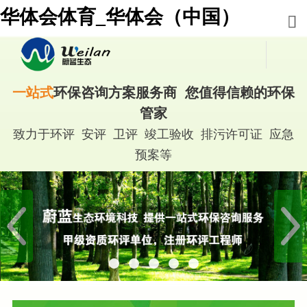
华体会体育_华体会（中国）
一站式
环保咨询方案服务商 您值得信赖的环保
管家
致力于环评 安评 卫评 竣工验收 排污许可证 应急
预案等