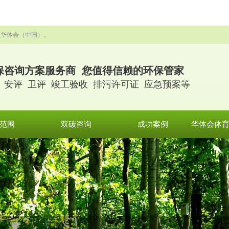
_华体会（中国）。
保咨询方案服务商 您值得信赖的环保管家
 安评 卫评 竣工验收 排污许可证 应急预案等
范围
双碳咨询
成功案例