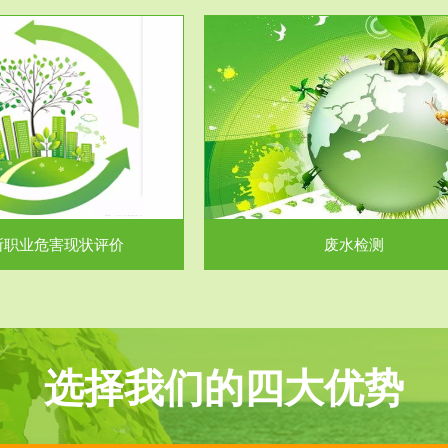
服务范围
服务范围
废水检测
废气测试
主要是对企业工厂在生产工艺过程
检测范围工业废气检测包括有机废
排出的废水、污水...
气。有机废气主要包括..
所职业危害现状评价
废水检测
选择我们的四大优势