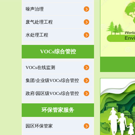
噪声治理
服务范围
废气处理工程
环境监理
水处理工程
建设项目环境监理是建设项目环评和“三同时”验
根据《重点区
收监管的重要辅助...
VOCs综合管控
VOCs在线监测
集团/企业级VOCs综合管控
政府/园区级VOCs综合管控
服务范围
环保管家服务
政府/园区级VOCs综合管控服务
根据《石化行业挥发性有机物综合整治方案》文
受政府或企业
园区环保管家
件要求，到2017年，全...
地