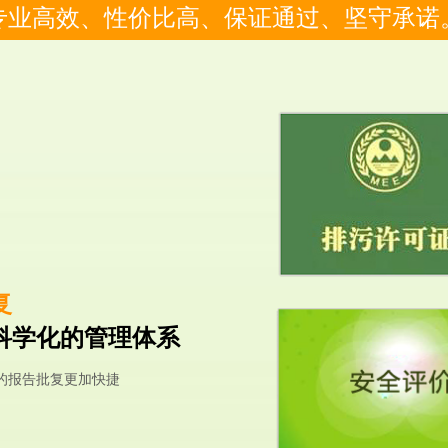
专业高效、性价比高、保证通过、坚守承诺
复
科学化的管理体系
的报告批复更加快捷