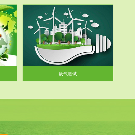
气和无机废
.
废气测试