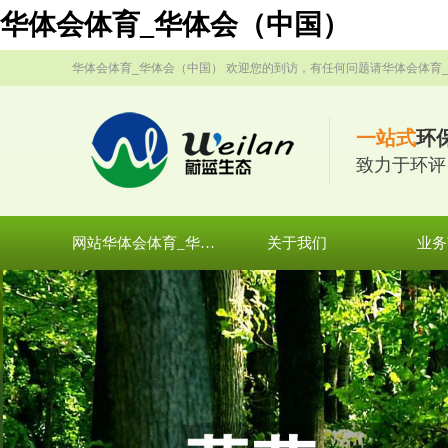
华体会体育_华体会（中国）
华体会体育_华体会（中国） 欢迎您的到访，有任何问题请华体会体育
一站式
环
致力于环评
网站华体会体育_华体会（中国）
关于我们
业务