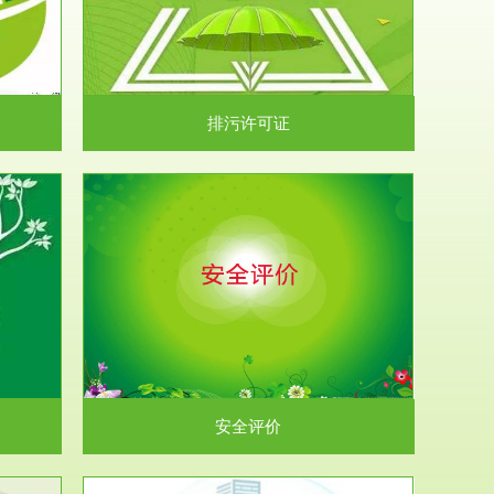
）根据《中华
.
排污许可证
析和预测工
.
安全评价