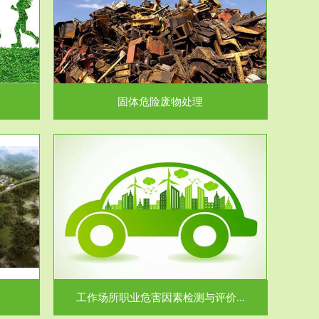
在生产建设、
.
固体危险废物处理
价...
场所职业病危
.
工作场所职业危害因素检测与评价...