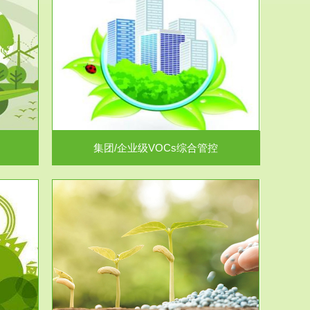
控
放的源头，并
.
集团/企业级VOCs综合管控