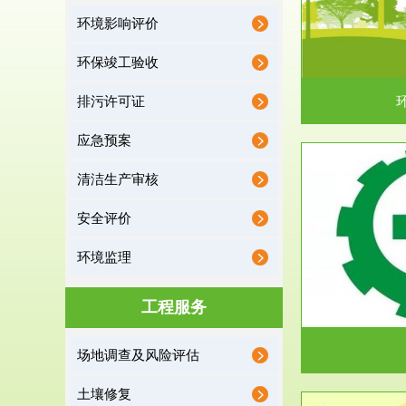
环境影响评价
据《中华人民共和国环境保护法》第十九条 编制
根据《建设项
有关开发利用规划，建...
制
环保竣工验收
排污许可证
应急预案
清洁生产审核
服务范围
安全评价
应急预案
环境监理
根据《中华人民共和国环境保护法》第十九条 企
根据《中华人
业事业单位应当按照...
洁
工程服务
场地调查及风险评估
土壤修复