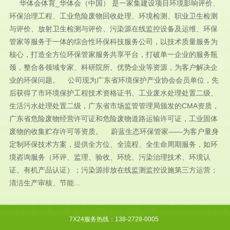
华体会体育_华体会（中国） 是一家集建设项目环境影响评价、
环保治理工程、工业危险废物回收处理、环境检测、职业卫生检测
与评价、放射卫生检测与评价、污染源在线监控设备及运维、环保
管家等服务于一体的综合性环保科技服务公司，以技术质量服务为
核心，打造全方位环保管家服务共享平台，打破单一企业的服务瓶
颈，整合各领域专家、科研院所、优势企业等资源，为客户解决企
业的环保问题。 公司现为广东省环境保护产业协会会员单位，先
后获得了市环境保护工程技术资格证书、工业废水处理处置二级、
生活污水处理处置二级，广东省市场监管管理局颁发的CMA资质，
广东省危险废物经营许可证和危险废物道路运输许可证，工业固体
废物的收集贮存许可等资质。 蔚蓝生态环保管家——为客户量身
定制环保技术方案，提供全方位、全流程、全生命周期服务，如环
境咨询服务（环评、监理、验收、环统、污染治理技术、环境认
证、有机产品认证）；污染源排放在线监测监控设施第三方运营；
清洁生产审核、节能...
7X24服务热线：138-2728-0005