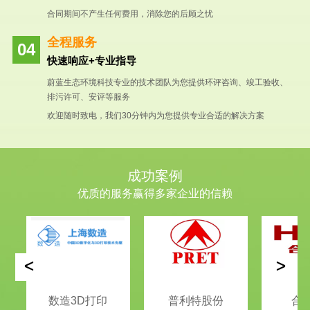
合同期间不产生任何费用，消除您的后顾之忧
全程服务
快速响应+专业指导
蔚蓝生态环境科技专业的技术团队为您提供环评咨询、竣工验收、
排污许可、安评等服务
欢迎随时致电，我们30分钟内为您提供专业合适的解决方案
成功案例
优质的服务赢得多家企业的信赖
<
>
数造3D打印
普利特股份
合