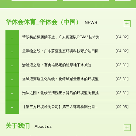
华体会体育_华体会（中国）
+
NEWS
苯胺类超标屡禁不止，广东蔚蓝以GC-MS技术为...
【04-02】
悬浮物之战：广东蔚蓝生态环境科技守护油田回...
【04-02】
渗滤液之殇：畜禽堆肥场的隐形地下水威胁
【03-31】
当碱液穿透生化防线：化纤碱减量废水的环境监...
【03-31】
泡沫之困：化妆品清洗废水背后的环境监测新挑...
【03-31】
【第三方环境检测公司】第三方环境检测公司...
【09-05】
关于我们
+
About us