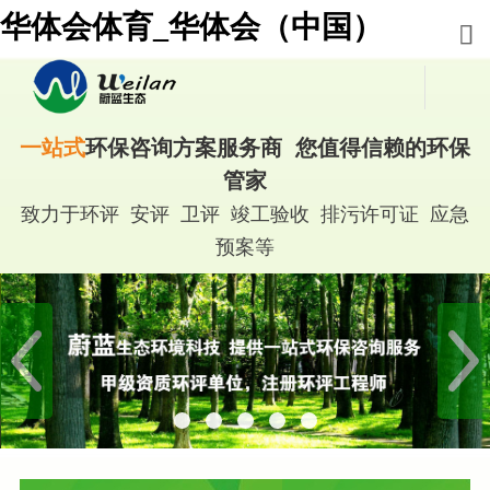
华体会体育_华体会（中国）
一站式
环保咨询方案服务商 您值得信赖的环保
管家
致力于环评 安评 卫评 竣工验收 排污许可证 应急
预案等