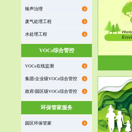
噪声治理
服务范围
废气处理工程
环境监理
水处理工程
建设项目环境监理是建设项目环评和“三同时”验
根据《重点区
收监管的重要辅助...
VOCs综合管控
VOCs在线监测
集团/企业级VOCs综合管控
政府/园区级VOCs综合管控
服务范围
环保管家服务
政府/园区级VOCs综合管控服务
根据《石化行业挥发性有机物综合整治方案》文
受政府或企业
园区环保管家
件要求，到2017年，全...
地