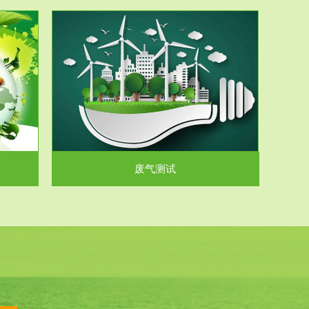
气和无机废
.
废气测试