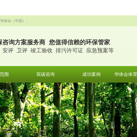
_华体会（中国）。
保咨询方案服务商 您值得信赖的环保管家
 安评 卫评 竣工验收 排污许可证 应急预案等
范围
双碳咨询
成功案例