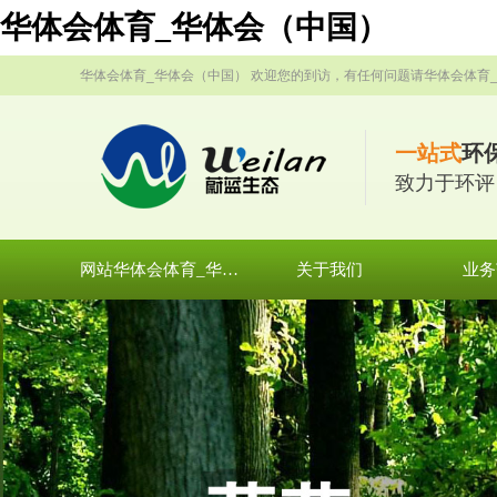
华体会体育_华体会（中国）
华体会体育_华体会（中国） 欢迎您的到访，有任何问题请华体会体育
一站式
环
致力于环评
网站华体会体育_华体会（中国）
关于我们
业务