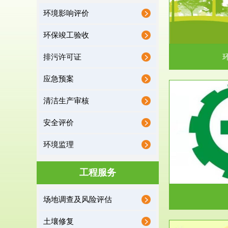
环境影响评价
据《中华人民共和国环境保护法》第十九条 编制
根据《建设项
有关开发利用规划，建...
制
环保竣工验收
排污许可证
应急预案
清洁生产审核
服务范围
安全评价
应急预案
环境监理
根据《中华人民共和国环境保护法》第十九条 企
根据《中华人
业事业单位应当按照...
洁
工程服务
场地调查及风险评估
土壤修复