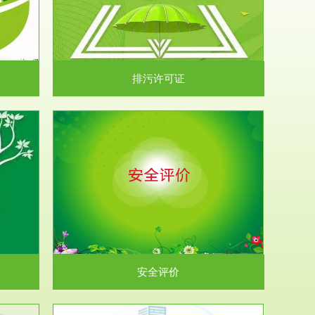
）根据《中华
.
排污许可证
析和预测工
.
安全评价