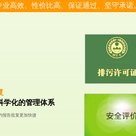
专业高效、性价比高、保证通过、坚守承诺
复
科学化的管理体系
的报告批复更加快捷