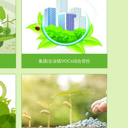
控
放的源头，并
.
集团/企业级VOCs综合管控