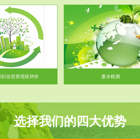
服务范围
服务范围
废水检测
废气测试
主要是对企业工厂在生产工艺过程
检测范围工业废气检测包括有机废
排出的废水、污水...
气。有机废气主要包括..
所职业危害现状评价
废水检测
选择我们的四大优势