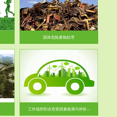
在生产建设、
.
固体危险废物处理
价...
场所职业病危
.
工作场所职业危害因素检测与评价...