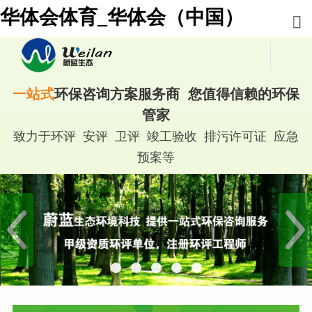
华体会体育_华体会（中国）
一站式
环保咨询方案服务商 您值得信赖的环保
管家
致力于环评 安评 卫评 竣工验收 排污许可证 应急
预案等