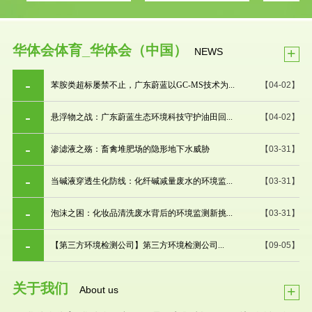
华体会体育_华体会（中国）
+
NEWS
苯胺类超标屡禁不止，广东蔚蓝以GC-MS技术为...
【04-02】
悬浮物之战：广东蔚蓝生态环境科技守护油田回...
【04-02】
渗滤液之殇：畜禽堆肥场的隐形地下水威胁
【03-31】
当碱液穿透生化防线：化纤碱减量废水的环境监...
【03-31】
泡沫之困：化妆品清洗废水背后的环境监测新挑...
【03-31】
【第三方环境检测公司】第三方环境检测公司...
【09-05】
关于我们
+
About us