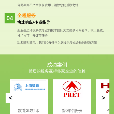
合同期间不产生任何费用，消除您的后顾之忧
全程服务
快速响应+专业指导
蔚蓝生态环境科技专业的技术团队为您提供环评咨询、竣工验收、
排污许可、安评等服务
欢迎随时致电，我们30分钟内为您提供专业合适的解决方案
成功案例
优质的服务赢得多家企业的信赖
<
>
数造3D打印
普利特股份
合