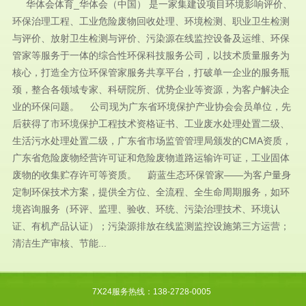
华体会体育_华体会（中国） 是一家集建设项目环境影响评价、
环保治理工程、工业危险废物回收处理、环境检测、职业卫生检测
与评价、放射卫生检测与评价、污染源在线监控设备及运维、环保
管家等服务于一体的综合性环保科技服务公司，以技术质量服务为
核心，打造全方位环保管家服务共享平台，打破单一企业的服务瓶
颈，整合各领域专家、科研院所、优势企业等资源，为客户解决企
业的环保问题。 公司现为广东省环境保护产业协会会员单位，先
后获得了市环境保护工程技术资格证书、工业废水处理处置二级、
生活污水处理处置二级，广东省市场监管管理局颁发的CMA资质，
广东省危险废物经营许可证和危险废物道路运输许可证，工业固体
废物的收集贮存许可等资质。 蔚蓝生态环保管家——为客户量身
定制环保技术方案，提供全方位、全流程、全生命周期服务，如环
境咨询服务（环评、监理、验收、环统、污染治理技术、环境认
证、有机产品认证）；污染源排放在线监测监控设施第三方运营；
清洁生产审核、节能...
7X24服务热线：138-2728-0005