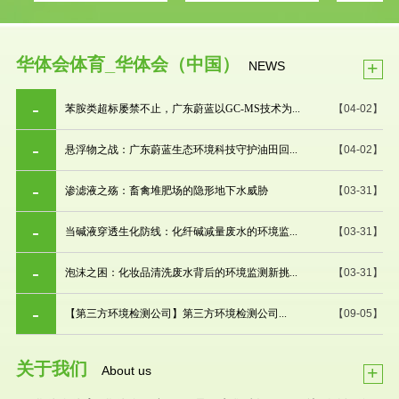
华体会体育_华体会（中国）
+
NEWS
苯胺类超标屡禁不止，广东蔚蓝以GC-MS技术为...
【04-02】
悬浮物之战：广东蔚蓝生态环境科技守护油田回...
【04-02】
渗滤液之殇：畜禽堆肥场的隐形地下水威胁
【03-31】
当碱液穿透生化防线：化纤碱减量废水的环境监...
【03-31】
泡沫之困：化妆品清洗废水背后的环境监测新挑...
【03-31】
【第三方环境检测公司】第三方环境检测公司...
【09-05】
关于我们
+
About us