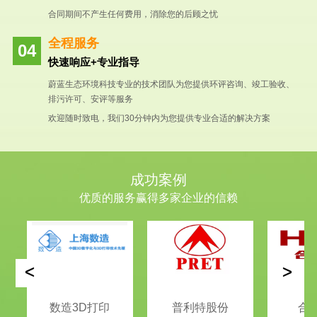
合同期间不产生任何费用，消除您的后顾之忧
全程服务
快速响应+专业指导
蔚蓝生态环境科技专业的技术团队为您提供环评咨询、竣工验收、
排污许可、安评等服务
欢迎随时致电，我们30分钟内为您提供专业合适的解决方案
成功案例
优质的服务赢得多家企业的信赖
<
>
数造3D打印
普利特股份
合