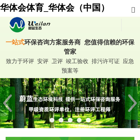
华体会体育_华体会（中国）
一站式
环保咨询方案服务商 您值得信赖的环保
管家
致力于环评 安评 卫评 竣工验收 排污许可证 应急
预案等