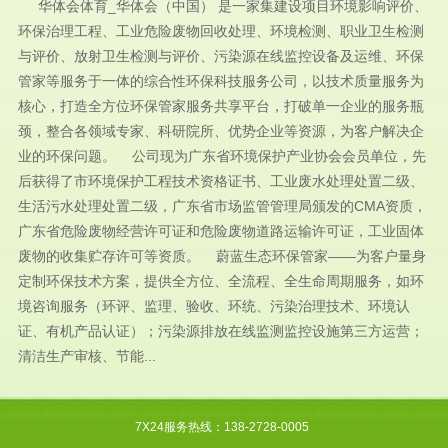
华体会体育_华体会（中国） 是一家集建设项目环境影响评价、
环保治理工程、工业危险废物回收处理、环境检测、职业卫生检测
与评价、放射卫生检测与评价、污染源在线监控设备及运维、环保
管家等服务于一体的综合性环保科技服务公司，以技术质量服务为
核心，打造全方位环保管家服务共享平台，打破单一企业的服务瓶
颈，整合各领域专家、科研院所、优势企业等资源，为客户解决企
业的环保问题。 公司现为广东省环境保护产业协会会员单位，先
后获得了市环境保护工程技术资格证书、工业废水处理处置二级、
生活污水处理处置二级，广东省市场监管管理局颁发的CMA资质，
广东省危险废物经营许可证和危险废物道路运输许可证，工业固体
废物的收集贮存许可等资质。 蔚蓝生态环保管家——为客户量身
定制环保技术方案，提供全方位、全流程、全生命周期服务，如环
境咨询服务（环评、监理、验收、环统、污染治理技术、环境认
证、有机产品认证）；污染源排放在线监测监控设施第三方运营；
清洁生产审核、节能...
7X24服务热线：138-2728-0005