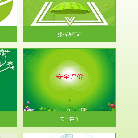
）根据《中华
.
排污许可证
析和预测工
.
安全评价