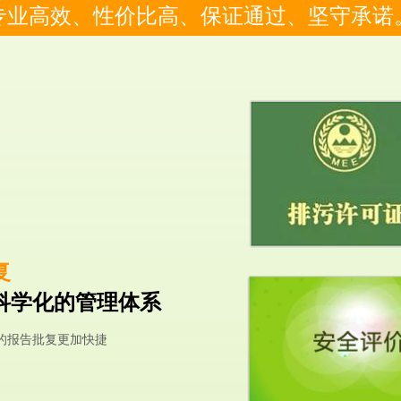
专业高效、性价比高、保证通过、坚守承诺
复
科学化的管理体系
的报告批复更加快捷