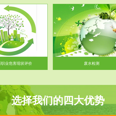
服务范围
服务范围
废水检测
废气测试
主要是对企业工厂在生产工艺过程
检测范围工业废气检测包括有机废
排出的废水、污水...
气。有机废气主要包括..
所职业危害现状评价
废水检测
选择我们的四大优势