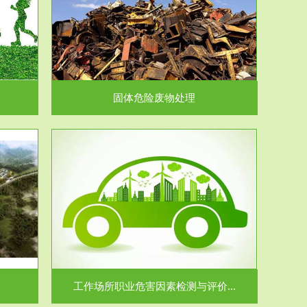
在生产建设、
.
固体危险废物处理
价...
场所职业病危
.
工作场所职业危害因素检测与评价...