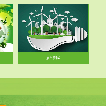
气和无机废
.
废气测试