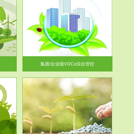
控
放的源头，并
.
集团/企业级VOCs综合管控