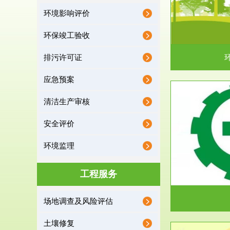
环境影响评价
据《中华人民共和国环境保护法》第十九条 编制
根据《建设项
有关开发利用规划，建...
制
环保竣工验收
排污许可证
应急预案
清洁生产审核
服务范围
安全评价
应急预案
环境监理
根据《中华人民共和国环境保护法》第十九条 企
根据《中华人
业事业单位应当按照...
洁
工程服务
场地调查及风险评估
土壤修复