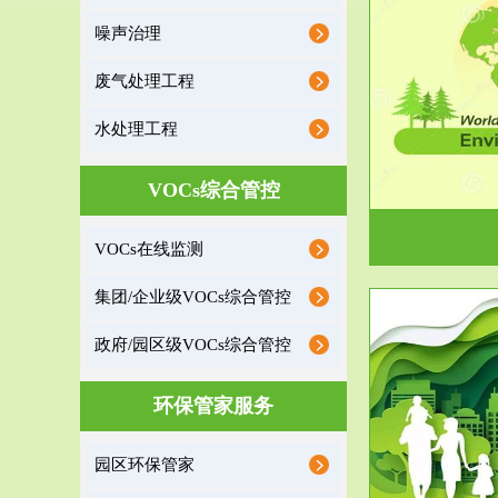
噪声治理
服务范围
废气处理工程
环境监理
水处理工程
建设项目环境监理是建设项目环评和“三同时”验
根据《重点区
收监管的重要辅助...
VOCs综合管控
VOCs在线监测
集团/企业级VOCs综合管控
政府/园区级VOCs综合管控
服务范围
环保管家服务
政府/园区级VOCs综合管控服务
根据《石化行业挥发性有机物综合整治方案》文
受政府或企业
园区环保管家
件要求，到2017年，全...
地