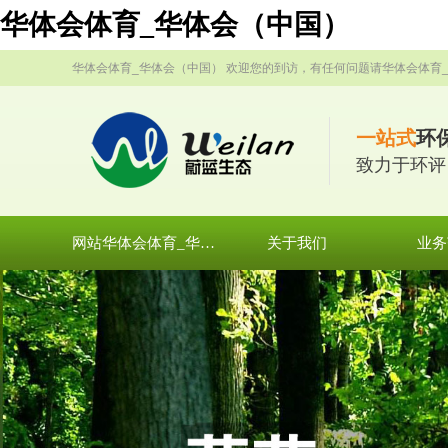
华体会体育_华体会（中国）
华体会体育_华体会（中国） 欢迎您的到访，有任何问题请华体会体育
一站式
环
致力于环评
网站华体会体育_华体会（中国）
关于我们
业务