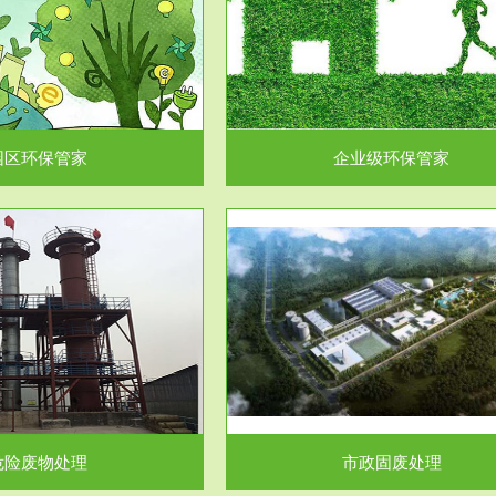
企业级环保管家
固体危险废物处理
为企业环保执法情况的一个重要依
固体废物解释：固体废物是指人们
，其必要性及合规性...
日常生活和其他活动中..
园区环保管家
企业级环保管家
服务范围
服务范围
市政固废处理
工作场所职业危害因素检测与评
科技所从事的市政废物处理业务包
【检测评价意义】：全面了解工作
市政废物的处理处...
害因素分布与浓（强）度..
危险废物处理
市政固废处理