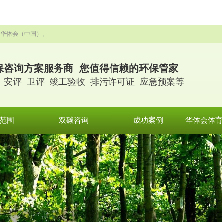
_华体会（中国）。
保咨询方案服务商 您值得信赖的环保管家
 安评 卫评 竣工验收 排污许可证 应急预案等
范围
双碳咨询
成功案例